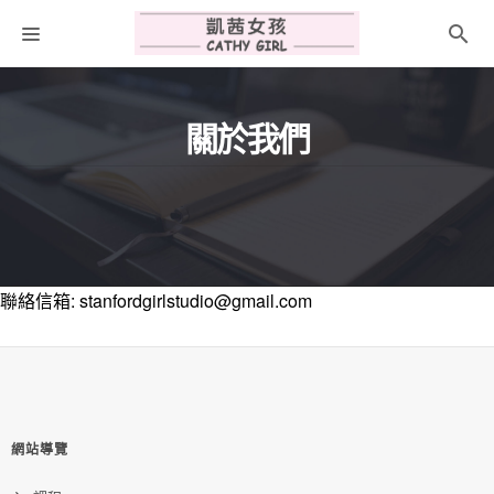
關於我
關於我們
聯絡我們
折扣碼
聯絡信箱: stanfordgirlstudio@gmail.com
網站導覽